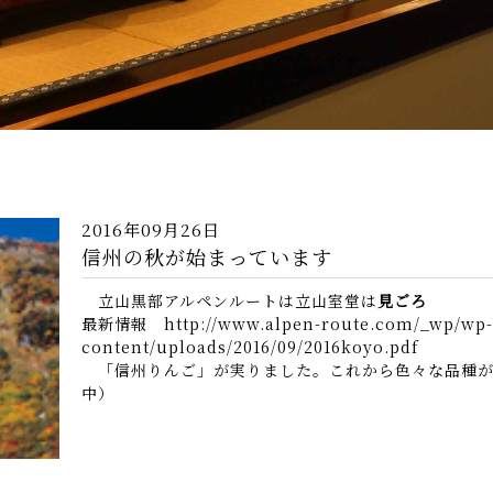
2016年09月26日
信州の秋が始まっています
立山黒部アルペンルートは立山室堂は
見ごろ
最新情報 http://www.alpen-route.com/_wp/wp-
content/uploads/2016/09/2016koyo.pdf
「信州りんご」が実りました。これから色々な品種が
中）