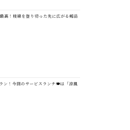
は最高！稜線を登り切った先に広がる剱岳
ラン！今回のサービスランチ🍽️は「涼風