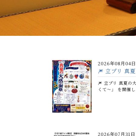
2026年08月04日
🎆 立プリ 真
🎆 立プリ 真夏
くて～」 を開催し
2026年07月31日