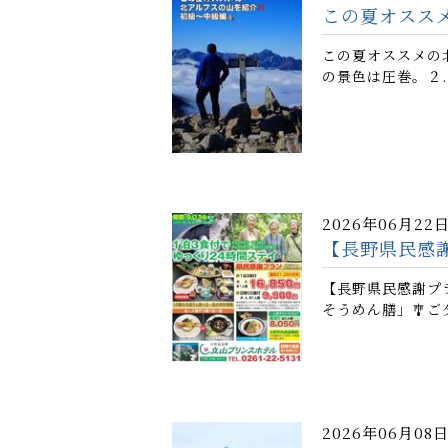
この夏オスス
この夏オススメの
の景色は圧巻。２.立
2026年06月22
【長野県民感
【長野県民感謝プラ
そうめん膳」🎐ご
2026年06月08