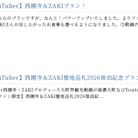
Tuber】西園寺＆ZAKIプラン！
ちらのプランですが、なんと！パワーアップいたしました。よりフ
KIさんが召し上がったお食事も選べるようになりました。②動画内で
uTuber】西園寺＆ZAKI聖地巡礼2026宿泊記念プラ
ber西園寺・ZAKIプロデュース大町市観光動画が信濃大町なびYou
ァン限定】西園寺＆ZAKI聖地巡礼2026宿泊記...