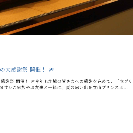
夏の大感謝祭 開催！ 🎆
の大感謝祭 開催！ 🎆今年も地域の皆さまへの感謝を込めて、「立プ
ます✨ご家族やお友達と一緒に、夏の思い出を立山プリンスホ...