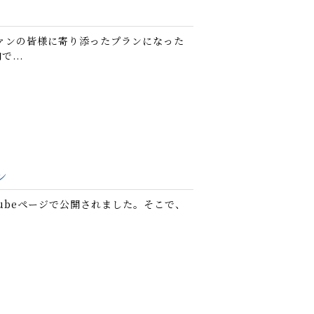
ァンの皆様に寄り添ったプランになった
...
ン
tubeページで公開されました。そこで、