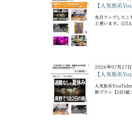
【人気旅系You
先日アップしたこ
と思います。①ZA
2026年07月27日
【人気旅系Yo
人気旅系YouTu
新プラン【1日1組フ