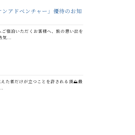
イオンアドベンチャー」優待のお知
へご宿泊いただくお客様へ、旅の思い出を
...
越えた者だけが立つことを許される頂⛰️最
.