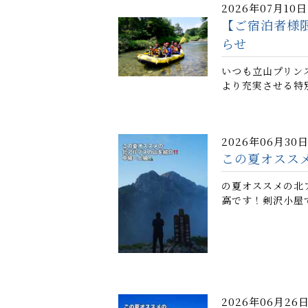
2026年07月10日
【ご宿泊者様限
らせ
いつも立山プリン
より充実させる特
2026年06月30
この夏オスス
の夏オススメの北
高です！剣沢小屋
2026年06月26